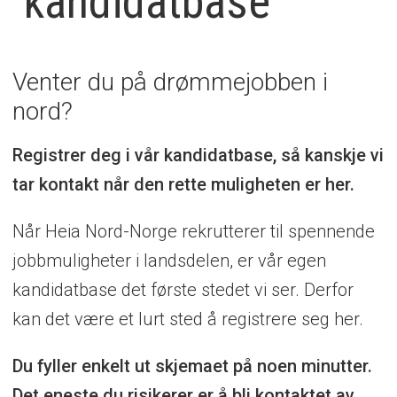
kandidatbase
Registrer
deg
Venter du på drømmejobben i
nord?
i
vår
Registrer deg i vår kandidatbase, så kanskje vi
tar kontakt når den rette muligheten er her.
kandidatbase
Når Heia Nord-Norge rekrutterer til spennende
jobbmuligheter i landsdelen, er vår egen
kandidatbase det første stedet vi ser. Derfor
kan det være et lurt sted å registrere seg her.
Du fyller enkelt ut skjemaet på noen minutter.
Det eneste du risikerer er å bli kontaktet av