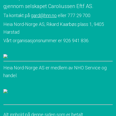
gjennom selskapet Caroliussen Eftf AS.
Ta kontakt på
gard@hnn.no
eller 777 29 700.
Heia Nord-Norge AS, Rikard Kaarbøs plass 1, 9405
Harstad
Vårt organisasjonsnummer er 926 941 836.
Heia Nord-Norge AS er medlem av NHO Service og
handel.
Alt innhold på denne siden som er betalt