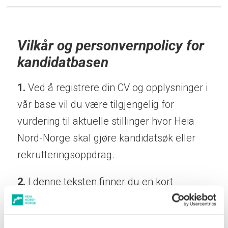
Vilkår og personvernpolicy for
kandidatbasen
1.
Ved å registrere din CV og opplysninger i
vår base vil du være tilgjengelig for
vurdering til aktuelle stillinger hvor Heia
Nord-Norge skal gjøre kandidatsøk eller
rekrutteringsoppdrag.
2.
I denne teksten finner du en kort
beskrivelse av hvordan vi bruker
informasjonen. Vår bruk er i samsvar med