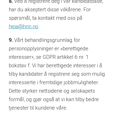
8.
Ved å registrere deg i vår kandidatbase,
har du akseptert disse vilkårene. For
spørsmål, ta kontakt med oss på
heia@hnn.no
.
9.
Vårt behandlingsgrunnlag for
personopplysninger er «berettigede
interesser», se GDPR artikkel 6 nr. 1
bokstav f. Vi har berettigede interesser i å
tilby kandidater å registrere seg som mulig
interesserte i fremtidige jobbmuligheter.
Dette styrker nettsidene og selskapets
formål, og gjør også at vi kan tilby bedre
tjenester til kundene våre.