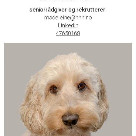
seniorrådgiver og rekrutterer
madeleine@hnn.no
Linkedin
47650168