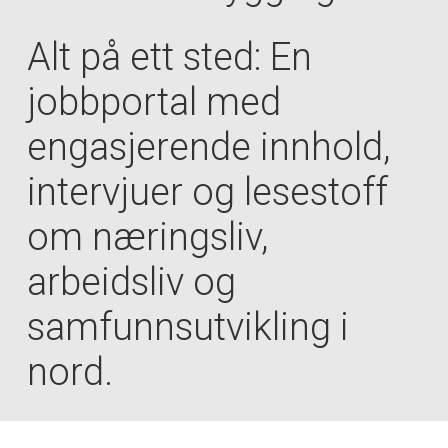
Alt på ett sted: En
jobbportal med
engasjerende innhold,
intervjuer og lesestoff
om næringsliv,
arbeidsliv og
samfunnsutvikling i
nord.