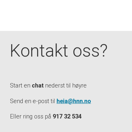
Kontakt oss?
Start en
chat
nederst til høyre
Send en e-post til
heia@hnn.no
Eller ring oss på
917 32 534