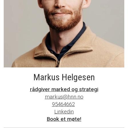
Markus Helgesen
rådgiver marked og strategi
markus@hnn.no
95464662‬
Linkedin
Book et møte!