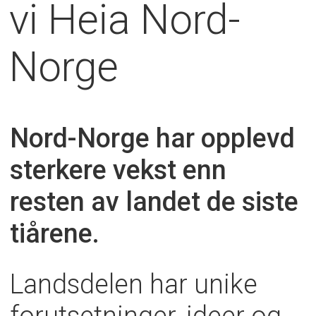
vi Heia Nord-
Norge
Nord-Norge har opplevd
sterkere vekst enn
resten av landet de siste
tiårene.
Landsdelen har unike
forutsetninger, ideer og