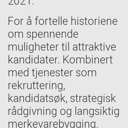
2021.
For å fortelle historiene
om spennende
muligheter til attraktive
kandidater. Kombinert
med tjenester som
rekruttering,
kandidatsøk, strategisk
rådgivning og langsiktig
merkevarebygging.