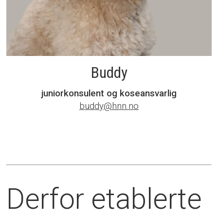
Buddy
juniorkonsulent og koseansvarlig
buddy@hnn.no
Derfor etablerte