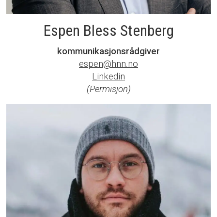
Espen Bless Stenberg
kommunikasjonsrådgiver
espen@hnn.no
Linkedin
(Permisjon)