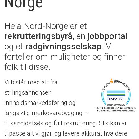
Norge
er
Heia Nord-Norge er et
rekrutteringsbyrå
, en
jobbportal
og et
rådgivningsselskap
. Vi
forteller om muligheter og finner
folk til disse.
Vi bistår med alt fra
stillingsannonser,
innholdsmarkedsføring og
langsiktig merkevarebygging –
til kandidatsøk og full rekruttering. Slik kan vi
tilpasse alt vi gjør, og levere akkurat hva dere