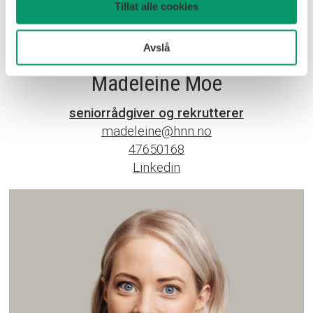
Tillat alle cookies
Avslå
Madeleine Moe
seniorrådgiver og rekrutterer
madeleine@hnn.no
47650168
Linkedin