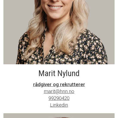
Marit Nylund
rådgiver og rekrutterer
marit@hnn.no
99290420
Linkedin