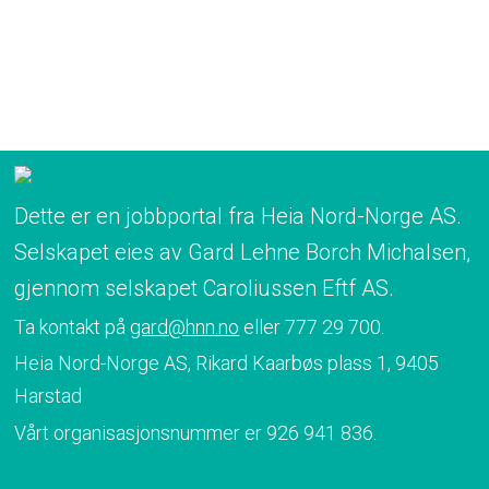
Dette er en jobbportal fra Heia Nord-Norge AS.
Selskapet eies av Gard Lehne Borch Michalsen,
gjennom selskapet Caroliussen Eftf AS.
Ta kontakt på
gard@hnn.no
eller 777 29 700.
Heia Nord-Norge AS, Rikard Kaarbøs plass 1, 9405
Harstad
Vårt organisasjonsnummer er 926 941 836.