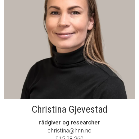
Christina Gjevestad
rådgiver og researcher
christina@hnn.no
915 98 260