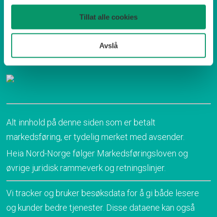
Tillat alle cookies
Heia Nord-Norge AS er medlem av NHO Service og
Avslå
handel.
Alt innhold på denne siden som er betalt
markedsføring, er tydelig merket med avsender.
Heia Nord-Norge følger Markedsføringsloven og
øvrige juridisk rammeverk og retningslinjer.
Vi tracker og bruker besøksdata for å gi både lesere
og kunder bedre tjenester. Disse dataene kan også