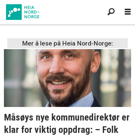
Tag:
Mer å lese på Heia Nord-Norge:
måsøy
kommune
Måsøys nye kommunedirektør er
klar for viktig oppdrag: – Folk