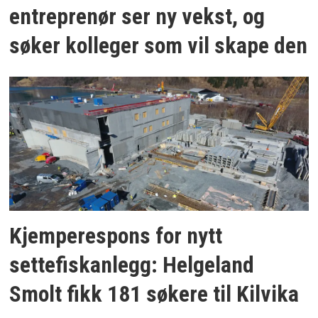
entreprenør ser ny vekst, og
søker kolleger som vil skape den
Kjemperespons for nytt
settefiskanlegg: Helgeland
Smolt fikk 181 søkere til Kilvika