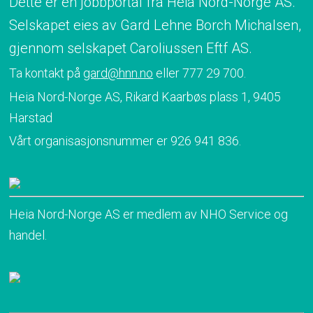
Dette er en jobbportal fra Heia Nord-Norge AS.
Selskapet eies av Gard Lehne Borch Michalsen,
gjennom selskapet Caroliussen Eftf AS.
Ta kontakt på
gard@hnn.no
eller 777 29 700.
Heia Nord-Norge AS, Rikard Kaarbøs plass 1, 9405
Harstad
Vårt organisasjonsnummer er 926 941 836.
Heia Nord-Norge AS er medlem av NHO Service og
handel.