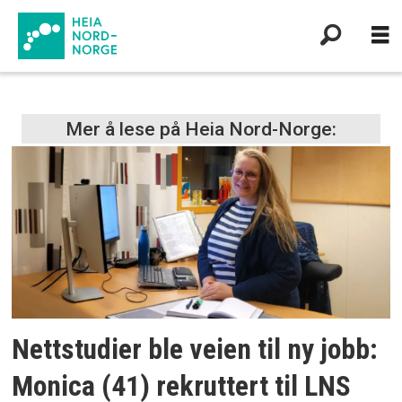
Tag:
Mer å lese på Heia Nord-Norge:
lns
Nettstudier ble veien til ny jobb:
Monica (41) rekruttert til LNS