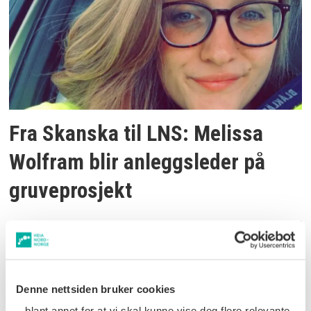
Fra Skanska til LNS: Melissa
Wolfram blir anleggsleder på
gruveprosjekt
Denne nettsiden bruker cookies
– blant annet for at vi skal kunne vise deg flere relevante