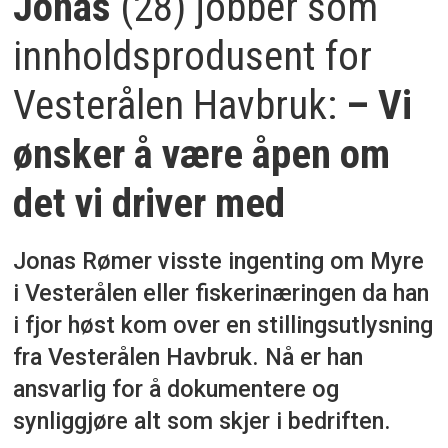
Jonas
(28) jobber som
innholdsprodusent for
Vesterålen Havbruk:
– Vi
ønsker å være åpen om
det vi driver med
Jonas Rømer visste ingenting om Myre
i Vesterålen eller fiskerinæringen da han
i fjor høst kom over en stillingsutlysning
fra Vesterålen Havbruk. Nå er han
ansvarlig for å dokumentere og
synliggjøre alt som skjer i bedriften.