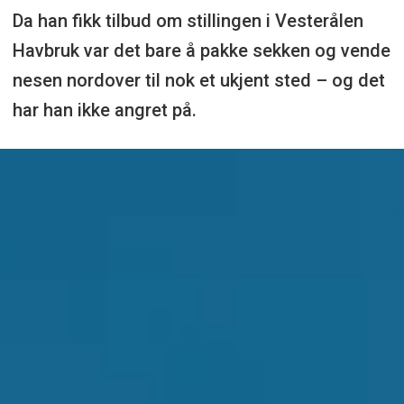
Da han fikk tilbud om stillingen i Vesterålen
Havbruk var det bare å pakke sekken og vende
nesen nordover til nok et ukjent sted – og det
har han ikke angret på.