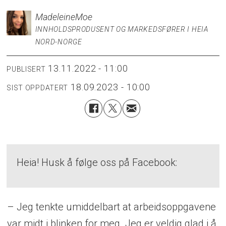
Madeleine
Moe
INNHOLDSPRODUSENT OG MARKEDSFØRER I HEIA
NORD-NORGE
13.11.2022 - 11:00
PUBLISERT
18.09.2023 - 10:00
SIST OPPDATERT
Heia! Husk å følge oss på Facebook:
– Jeg tenkte umiddelbart at arbeidsoppgavene
var midt i blinken for meg. Jeg er veldig glad i å