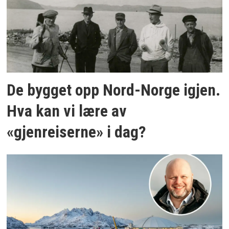
De bygget opp Nord-Norge igjen.
Hva kan vi lære av
«gjenreiserne» i dag?