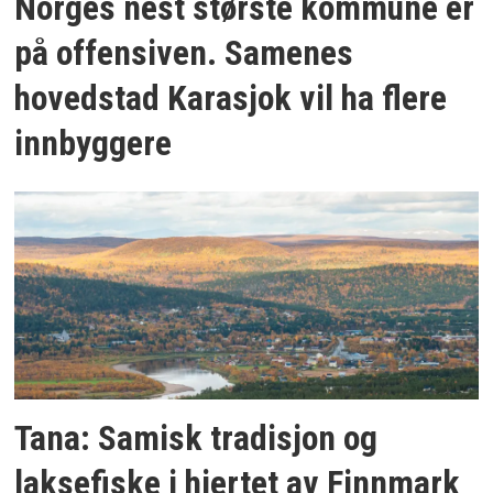
Norges nest største kommune er
på offensiven. Samenes
hovedstad Karasjok vil ha flere
innbyggere
Tana: Samisk tradisjon og
laksefiske i hjertet av Finnmark