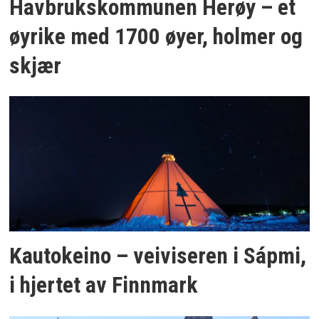
Havbrukskommunen Herøy – et
øyrike med 1700 øyer, holmer og
skjær
Kautokeino – veiviseren i Sápmi,
i hjertet av Finnmark