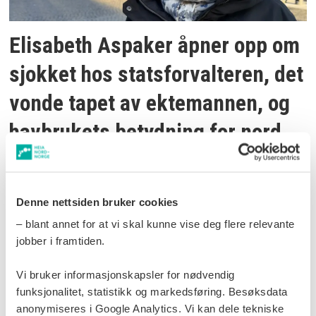
Elisabeth Aspaker åpner opp om
sjokket hos statsforvalteren, det
vonde tapet av ektemannen, og
havbrukets betydning for nord
Denne nettsiden bruker cookies
– blant annet for at vi skal kunne vise deg flere relevante
jobber i framtiden.
Vi bruker informasjonskapsler for nødvendig
funksjonalitet, statistikk og markedsføring. Besøksdata
anonymiseres i Google Analytics. Vi kan dele tekniske