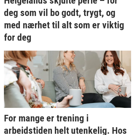
Helgelands skjulte perle – for
deg som vil bo godt, trygt, og
med nærhet til alt som er viktig
for deg
For mange er trening i
arbeidstiden helt utenkelig. Hos