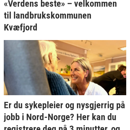
«Verdens beste» – velkommen
til landbrukskommunen
Kvæfjord
Er du sykepleier og nysgjerrig på
jobb i Nord-Norge? Her kan du
registrere deg på 3 minutter, og