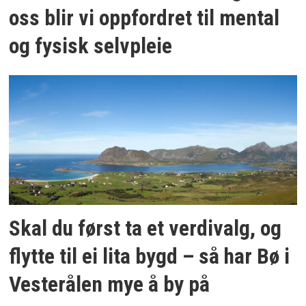
oss blir vi oppfordret til mental
og fysisk selvpleie
Skal du først ta et verdivalg, og
flytte til ei lita bygd – så har Bø i
Vesterålen mye å by på