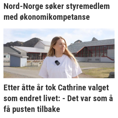
Nord-Norge søker styremedlem
med økonomikompetanse
Etter åtte år tok Cathrine valget
som endret livet: - Det var som å
få pusten tilbake