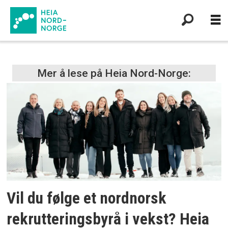
Tag:
Mer å lese på Heia Nord-Norge:
nord-
norge
Vil du følge et nordnorsk
rekrutteringsbyrå i vekst? Heia