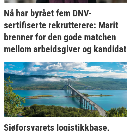
Nå har byrået fem DNV-
sertifiserte rekrutterere: Marit
brenner for den gode matchen
mellom arbeidsgiver og kandidat
Sjøforsvarets logistikkbase,