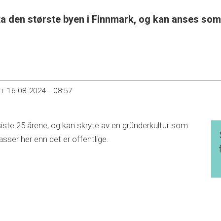
ta den største byen i Finnmark, og kan anses som
16.08.2024 - 08:57
RT
siste 25 årene, og kan skryte av en gründerkultur som
asser her enn det er offentlige.