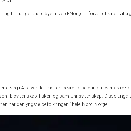
 Alta.
ng til mange andre byer i Nord-Norge – forvaltet sine naturgi
blerte seg i Alta var det mer en bekreftelse enn en overraskelse
dier som biovitenskap, fiskeri og samfunnsvitenskap. Disse ung
munen har den yngste befolkningen i hele Nord-Norge.