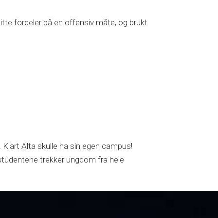
tte fordeler på en offensiv måte, og brukt
. Klart Alta skulle ha sin egen campus!
e studentene trekker ungdom fra hele