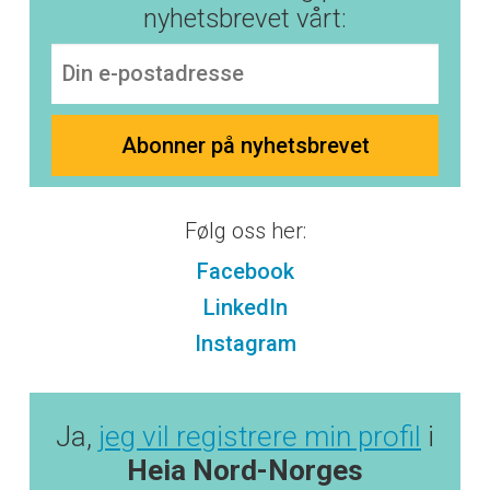
nyhetsbrevet vårt:
Følg oss her:
Facebook
LinkedIn
Instagram
Ja,
jeg vil registrere min profil
i
Heia Nord-Norges