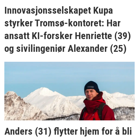
Innovasjonsselskapet Kupa
styrker Tromsø-kontoret: Har
ansatt KI-forsker Henriette (39)
og sivilingeniør Alexander (25)
Anders (31) flytter hjem for å bli