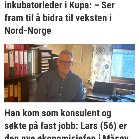
inkubatorleder i Kupa: – Ser
fram til å bidra til veksten i
Nord-Norge
Han kom som konsulent og
søkte på fast jobb: Lars (56) er
den nye økonomisjefen i Måsøy