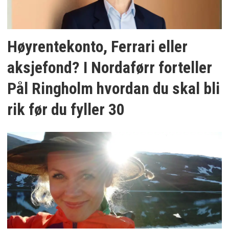
Høyrentekonto, Ferrari eller
aksjefond? I Nordaførr forteller
Pål Ringholm hvordan du skal bli
rik før du fyller 30