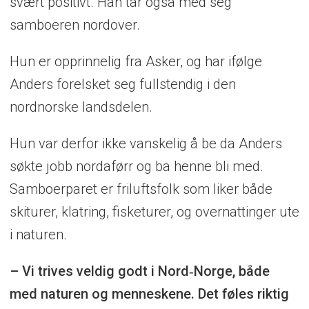
svært positivt. Han tar også med seg
samboeren nordover.
Hun er opprinnelig fra Asker, og har ifølge
Anders forelsket seg fullstendig i den
nordnorske landsdelen.
Hun var derfor ikke vanskelig å be da Anders
søkte jobb nordaførr og ba henne bli med.
Samboerparet er friluftsfolk som liker både
skiturer, klatring, fisketurer, og overnattinger ute
i naturen.
– Vi trives veldig godt i Nord‑Norge, både
med naturen og menneskene. Det føles riktig