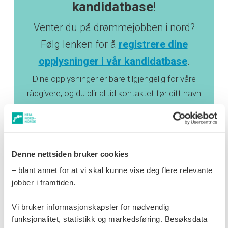
kandidatbase
!
Venter du på drømmejobben i nord?
Følg lenken for å
registrere dine
opplysninger i vår kandidatbase
.
Dine opplysninger er bare tilgjengelig for våre
rådgivere, og du blir alltid kontaktet før ditt navn
blir vurdert til en rekruttering.
Denne nettsiden bruker cookies
Mer å lese på
Heia Nord-Norge
:
– blant annet for at vi skal kunne vise deg flere relevante
jobber i framtiden.
Vi bruker informasjonskapsler for nødvendig
funksjonalitet, statistikk og markedsføring. Besøksdata