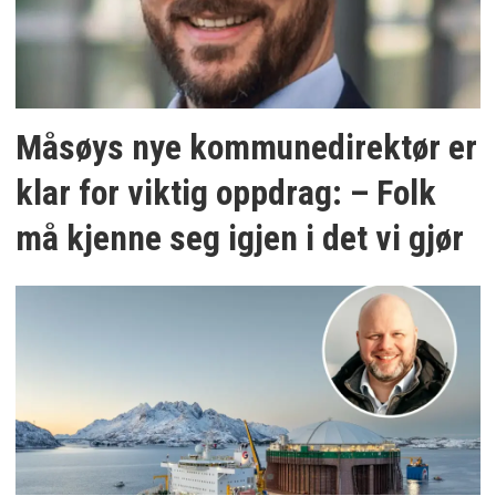
Måsøys nye kommunedirektør er
klar for viktig oppdrag: – Folk
må kjenne seg igjen i det vi gjør