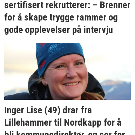
sertifisert rekrutterer: – Brenner
for å skape trygge rammer og
gode opplevelser på intervju
Inger Lise (49) drar fra
Lillehammer til Nordkapp for å
bli kommunedirektør, og ser for