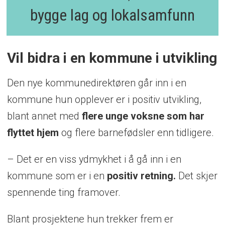
bygge lag og lokalsamfunn
Vil bidra i en kommune i utvikling
Den nye kommunedirektøren går inn i en
kommune hun opplever er i positiv utvikling,
blant annet med
flere unge voksne som har
flyttet hjem
og flere barnefødsler enn tidligere.
– Det er en viss ydmykhet i å gå inn i en
kommune som er i en
positiv retning.
Det skjer
spennende ting framover.
Blant prosjektene hun trekker frem er