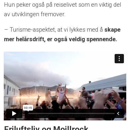
Hun peker også på reiselivet som en viktig del
av utviklingen fremover.
– Turisme-aspektet, at vi lykkes med å
skape
mer helårsdrift, er også veldig spennende.
Friluftsliv og Moillrock