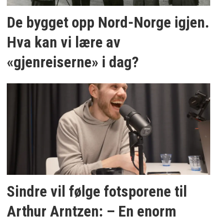
De bygget opp Nord-Norge igjen.
Hva kan vi lære av
«gjenreiserne» i dag?
Sindre vil følge fotsporene til
Arthur Arntzen: – En enorm