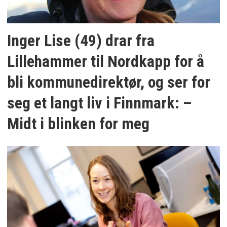
Inger Lise (49) drar fra
Lillehammer til Nordkapp for å
bli kommunedirektør, og ser for
seg et langt liv i Finnmark: –
Midt i blinken for meg