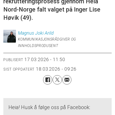
rekrutteringsprosess gjennom Heia
Nord-Norge falt valget på Inger Lise
Høvik (49).
Magnus
Joki Arild
KOMMUNIKASJONSRÅDGIVER OG
INNHOLDSPRODUSENT
17.03.2026 - 11:50
PUBLISERT
18.03.2026 - 09:26
SIST OPPDATERT
Heia! Husk å følge oss på Facebook: