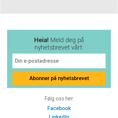
Heia!
Meld deg på
nyhetsbrevet vårt:
Følg oss her:
Facebook
LinkedIn