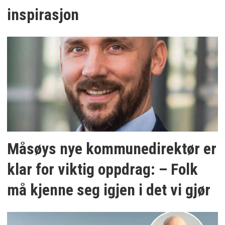
inspirasjon
Måsøys nye kommunedirektør er
klar for viktig oppdrag: – Folk
må kjenne seg igjen i det vi gjør