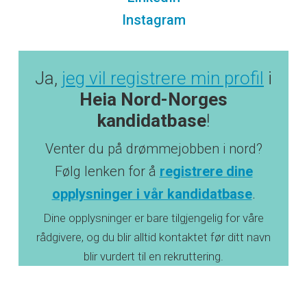
Instagram
Ja,
jeg vil registrere min profil
i
Heia Nord-Norges
kandidatbase
!
Venter du på drømmejobben i nord?
Følg lenken for å
registrere dine
opplysninger i vår kandidatbase
.
Dine opplysninger er bare tilgjengelig for våre
rådgivere, og du blir alltid kontaktet før ditt navn
blir vurdert til en rekruttering.