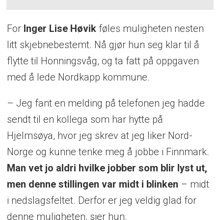
For
Inger Lise Høvik
føles muligheten nesten
litt skjebnebestemt. Nå gjør hun seg klar til å
flytte til Honningsvåg, og ta fatt på oppgaven
med å lede Nordkapp kommune.
– Jeg fant en melding på telefonen jeg hadde
sendt til en kollega som har hytte på
Hjelmsøya, hvor jeg skrev at jeg liker Nord-
Norge og kunne tenke meg å jobbe i Finnmark.
Man vet jo aldri hvilke jobber som blir lyst ut,
men denne stillingen var midt i blinken
– midt
i nedslagsfeltet. Derfor er jeg veldig glad for
denne muligheten, sier hun.