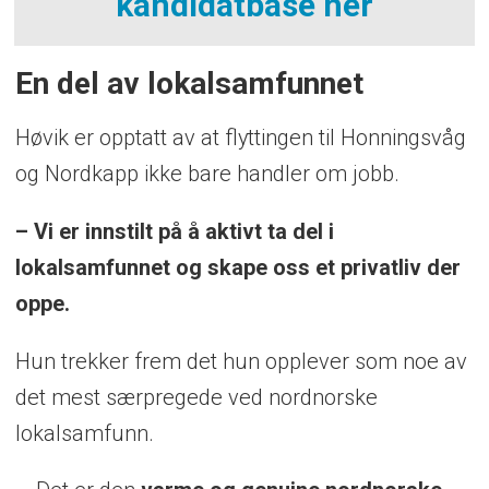
kandidatbase her
En del av lokalsamfunnet
Høvik er opptatt av at flyttingen til Honningsvåg
og Nordkapp ikke bare handler om jobb.
– Vi er innstilt på å aktivt ta del i
lokalsamfunnet og skape oss et privatliv der
oppe.
Hun trekker frem det hun opplever som noe av
det mest særpregede ved nordnorske
lokalsamfunn.