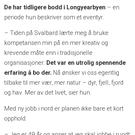
De har tidligere bodd i Longyearbyen
– en
periode hun beskriver som et eventyr.
– Tiden på Svalbard lærte meg å bruke
kompetansen min på en mer kreativ og
krevende måte enn i tradisjonelle
organisasjoner.
Det var en utrolig spennende
erfaring å bo der.
Nå ønsker vi oss egentlig
tilbake til mer vær, mer natur – dyr, fjell, fjord
og hav. Mer av det livet, sier hun.
Med ny jobb i nord er planen ikke bare et kort
opphold.
– Jeg er 49 år og anser at jeg skal jobbe i rundt