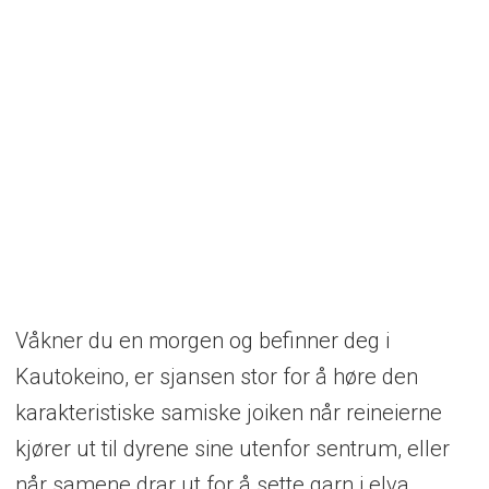
Våkner du en morgen og befinner deg i
Kautokeino, er sjansen stor for å høre den
karakteristiske samiske joiken når reineierne
kjører ut til dyrene sine utenfor sentrum, eller
når samene drar ut for å sette garn i elva.