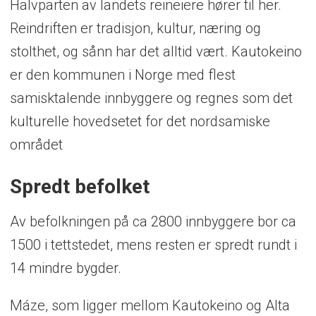
Halvparten av landets reineiere hører til her.
Reindriften er tradisjon, kultur, næring og
stolthet, og sånn har det alltid vært. Kautokeino
er den kommunen i Norge med flest
samisktalende innbyggere og regnes som det
kulturelle hovedsetet for det nordsamiske
området
Spredt befolket
Av befolkningen på ca 2800 innbyggere bor ca
1500 i tettstedet, mens resten er spredt rundt i
14 mindre bygder.
Máze, som ligger mellom Kautokeino og Alta