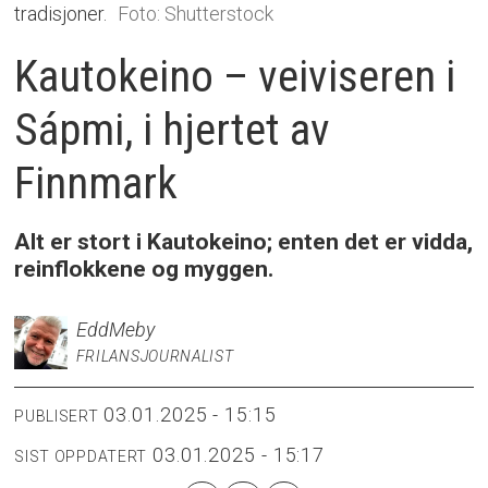
tradisjoner.
Foto: Shutterstock
Kautokeino – veiviseren i
Sápmi, i hjertet av
Finnmark
Alt er stort i Kautokeino; enten det er vidda,
reinflokkene og myggen.
Edd
Meby
FRILANSJOURNALIST
03.01.2025 - 15:15
PUBLISERT
03.01.2025 - 15:17
SIST OPPDATERT