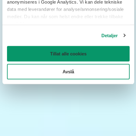
anonymiseres i Google Analytics. Vi kan dele tekniske
data med leverandører for analyse/annonsering/sosiale
medier. Du kan når som helst endre eller trekke tilbake
samtykke.
Detaljer
Tillat alle cookies
Avslå