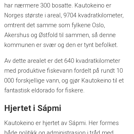
har nærmere 300 bosatte. Kautokeino er
Norges største i areal, 9704 kvadratkilometer,
omtrent det samme som fylkene Oslo,
Akershus og Østfold til sammen, så denne
kommunen er svær og den er tynt befolket.
Av dette arealet er det 640 kvadratkilometer
med produktive fiskevann fordelt på rundt 10
000 forskjellige vann, og gjør Kautokeino til et
fantastisk eldorado for fiskere.
Hjertet i Sápmi
Kautokeino er hjertet av Sápmi. Her formes
både politikk og administrasjon i tråd med