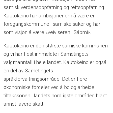
samisk verdensoppfatning og rettsoppfatning.
Kautokeino har ambisjoner om å være en
foregangskommune i samiske saker og har
som visjon å være «veiviseren i Sápmi».
Kautokeino er den største samiske kommunen
og vi har flest innmeldte i Sametingets
valgmanntall i hele landet. Kautokeino er også
en del av Sametingets
språkforvaltningsområde. Det er flere
økonomiske fordeler ved å bo og arbeide i
tiltakssonen i landets nordligste områder, blant
annet lavere skatt.