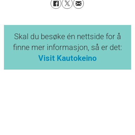
Skal du besøke én nettside for å
finne mer informasjon, så er det:
Visit Kautokeino