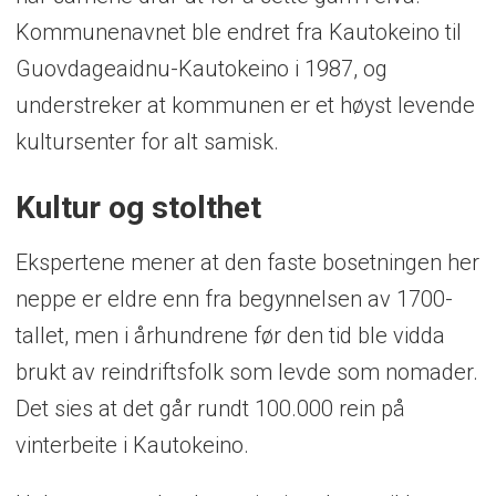
Kommunenavnet ble endret fra Kautokeino til
Guovdageaidnu-Kautokeino i 1987, og
understreker at kommunen er et høyst levende
kultursenter for alt samisk.
Kultur og stolthet
Ekspertene mener at den faste bosetningen her
neppe er eldre enn fra begynnelsen av 1700-
tallet, men i århundrene før den tid ble vidda
brukt av reindriftsfolk som levde som nomader.
Det sies at det går rundt 100.000 rein på
vinterbeite i Kautokeino.