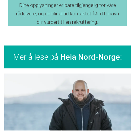
Dine opplysninger er bare tilgjengelig for våre
rådgivere, og du blir alltid kontaktet før ditt navn
blir vurdert til en rekruttering.
Mer å lese på
Heia Nord-Norge: