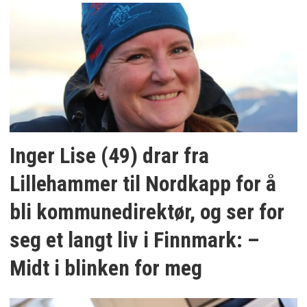
Inger Lise (49) drar fra
Lillehammer til Nordkapp for å
bli kommunedirektør, og ser for
seg et langt liv i Finnmark: –
Midt i blinken for meg