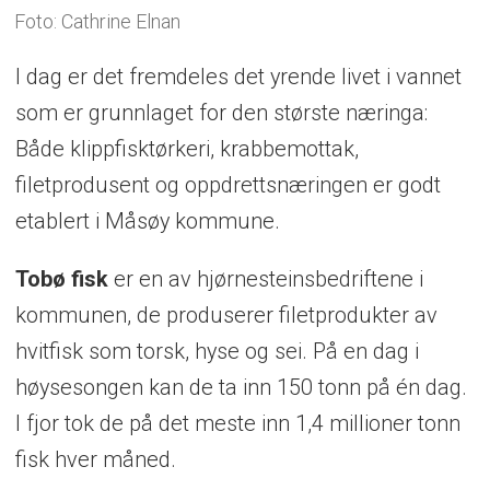
Foto: Cathrine Elnan
I dag er det fremdeles det yrende livet i vannet
som er grunnlaget for den største næringa:
Både klippfisktørkeri, krabbemottak,
filetprodusent og oppdrettsnæringen er godt
etablert i Måsøy kommune.
Tobø fisk
er en av hjørnesteinsbedriftene i
kommunen, de produserer filetprodukter av
hvitfisk som torsk, hyse og sei. På en dag i
høysesongen kan de ta inn 150 tonn på én dag.
I fjor tok de på det meste inn 1,4 millioner tonn
fisk hver måned.