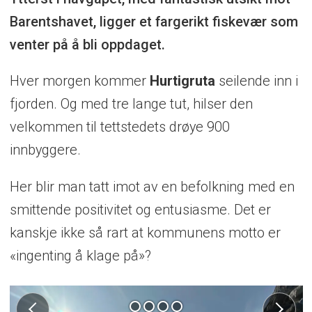
Barentshavet, ligger et fargerikt fiskevær som
venter på å bli oppdaget.
Hver morgen kommer
Hurtigruta
seilende inn i
fjorden. Og med tre lange tut, hilser den
velkommen til tettstedets drøye 900
innbyggere.
Her blir man tatt imot av en befolkning med en
smittende positivitet og entusiasme. Det er
kanskje ikke så rart at kommunens motto er
«ingenting å klage på»?