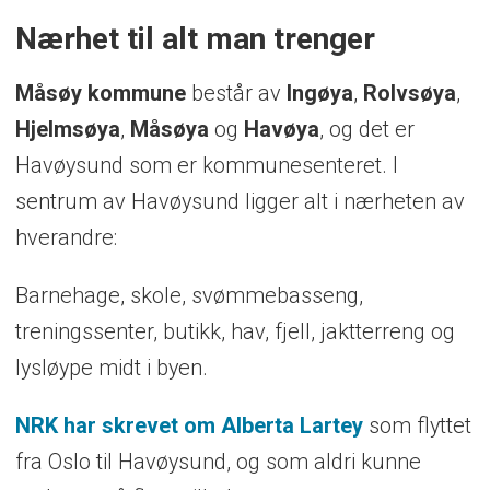
Nærhet til alt man trenger
Måsøy kommune
består av
Ingøya
,
Rolvsøya
,
Hjelmsøya
,
Måsøya
og
Havøya
, og det er
Havøysund som er kommunesenteret. I
sentrum av Havøysund ligger alt i nærheten av
hverandre:
Barnehage, skole, svømmebasseng,
treningssenter, butikk, hav, fjell, jaktterreng og
lysløype midt i byen.
NRK har skrevet om Alberta Lartey
som flyttet
fra Oslo til Havøysund, og som aldri kunne