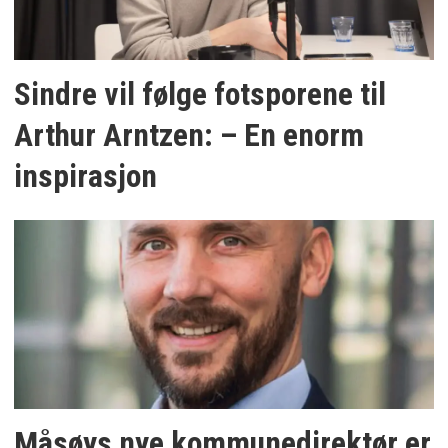
Sindre vil følge fotsporene til
Arthur Arntzen: – En enorm
inspirasjon
Måsøys nye kommunedirektør er