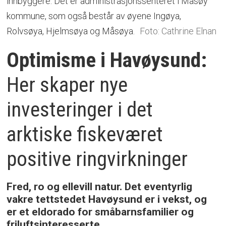
innbyggere. Det er administrasjonssenteret i Måsøy
kommune, som også består av øyene Ingøya,
Rolvsøya, Hjelmsøya og Måsøya.
Foto: Cathrine Elnan
Optimisme i Havøysund:
Her skaper nye
investeringer i det
arktiske fiskeværet
positive ringvirkninger
Fred, ro og ellevill natur. Det eventyrlig
vakre tettstedet Havøysund er i vekst, og
er et eldorado for småbarnsfamilier og
friluftsinteresserte.