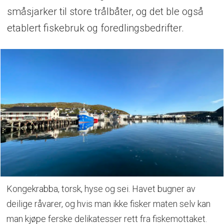
småsjarker til store trålbåter, og det ble også
etablert fiskebruk og foredlingsbedrifter.
Kongekrabba, torsk, hyse og sei. Havet bugner av
deilige råvarer, og hvis man ikke fisker maten selv kan
man kjøpe ferske delikatesser rett fra fiskemottaket.