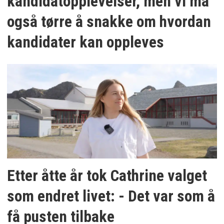
kandidatopplevelser, men vi må
også tørre å snakke om hvordan
kandidater kan oppleves
Etter åtte år tok Cathrine valget
som endret livet: - Det var som å
få pusten tilbake