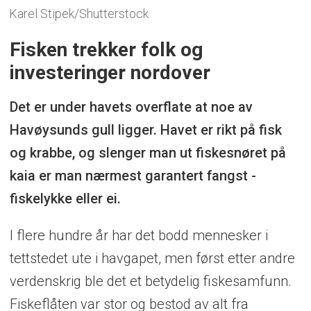
Karel Stipek/Shutterstock
Fisken trekker folk og
investeringer nordover
Det er under havets overflate at noe av
Havøysunds gull ligger. Havet er rikt på fisk
og krabbe, og slenger man ut fiskesnøret på
kaia er man nærmest garantert fangst -
fiskelykke eller ei.
I flere hundre år har det bodd mennesker i
tettstedet ute i havgapet, men først etter andre
verdenskrig ble det et betydelig fiskesamfunn.
Fiskeflåten var stor og bestod av alt fra