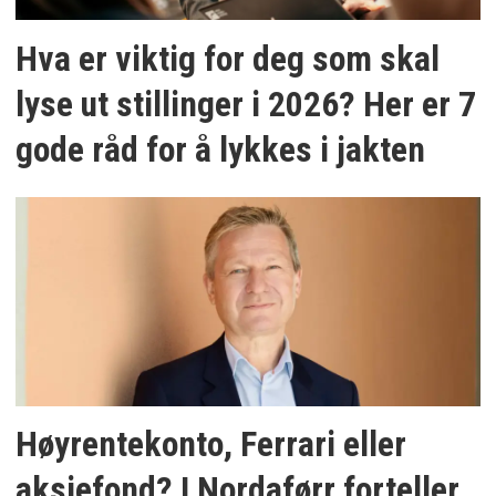
Hva er viktig for deg som skal
lyse ut stillinger i 2026? Her er 7
gode råd for å lykkes i jakten
Høyrentekonto, Ferrari eller
aksjefond? I Nordaførr forteller