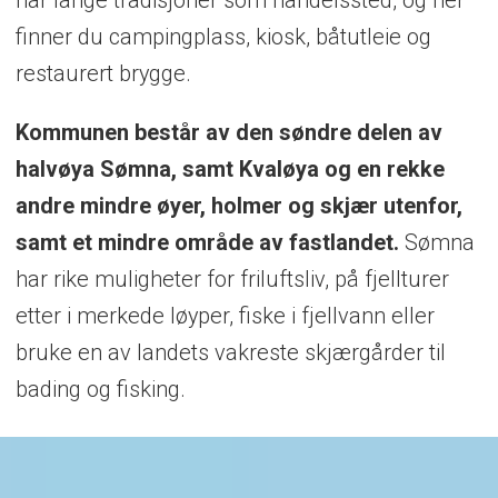
har lange tradisjoner som handelssted, og her
finner du campingplass, kiosk, båtutleie og
restaurert brygge.
Kommunen består av den søndre delen av
halvøya Sømna, samt Kvaløya og en rekke
andre mindre øyer, holmer og skjær utenfor,
samt et mindre område av fastlandet.
Sømna
har rike muligheter for friluftsliv, på fjellturer
etter i merkede løyper, fiske i fjellvann eller
bruke en av landets vakreste skjærgårder til
bading og fisking.