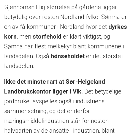
Gjennomsnittlig størrelse på gårdene ligger
betydelig over resten Nordland fylke. Sømna er
en av få kommuner i Nordland hvor det
dyrkes
korn
, men
storfehold
er klart viktigst, og
Sømna har flest melkekyr blant kommunene i
landsdelen. Også
hønseholdet
er det største i
landsdelen.
Ikke det minste rart at Sør-Helgeland
Landbrukskontor ligger i Vik.
Det betydelige
jordbruket avspeiles også i industriens
sammensetning, og det er derfor
næringsmiddelindustrien står for nesten
halvparten av de ansatte i industrien, blant