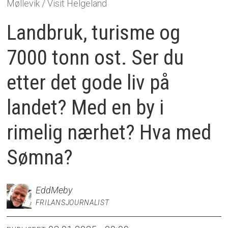
Møllevik / Visit Helgeland
Landbruk, turisme og
7000 tonn ost. Ser du
etter det gode liv på
landet? Med en by i
rimelig nærhet? Hva med
Sømna?
Edd
Meby
FRILANSJOURNALIST