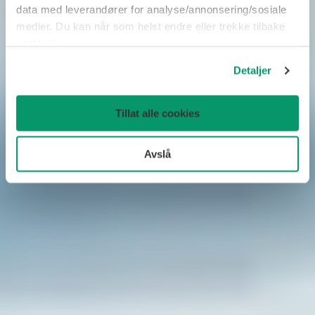
data med leverandører for analyse/annonsering/sosiale
medier. Du kan når som helst endre eller trekke tilbake
samtykke.
Detaljer
Tillat alle cookies
Avslå