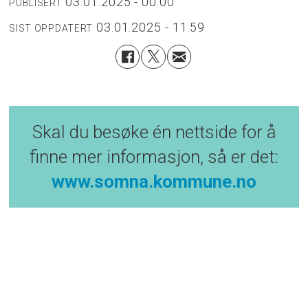
03.01.2025 - 00:00
PUBLISERT
03.01.2025 - 11:59
SIST OPPDATERT
Skal du besøke én nettside for å
finne mer informasjon, så er det:
www.somna.kommune.no