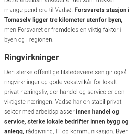
Dette arbeidsmarkedet er det som trekker
mange pendlere til Vadsø.
Forsvarets stasjon i
Tomaselv ligger tre kilometer utenfor byen,
men Forsvaret er fremdeles en viktig faktor i
byen og i regionen.
Ringvirkninger
Den sterke offentlige tilstedeværelsen gir også
ringvirkninger og gode vekstvilkår for lokalt
privat næringsliv, der handel og service er den
viktigste næringen. Vadsø har en stabil privat
sektor med arbeidsplasser
innen handel og
service, sterke lokale bedrifter innen bygg og
anlegg,
rådgivning, IT og kommunikasjon. Byen