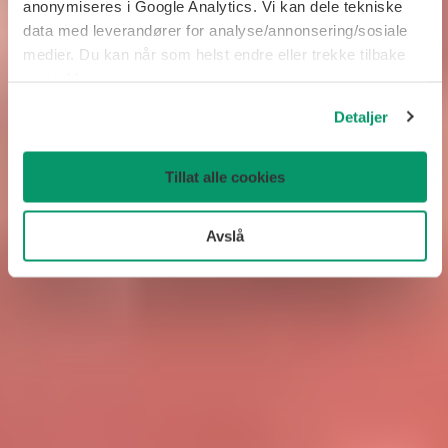
anonymiseres i Google Analytics. Vi kan dele tekniske
data med leverandører for analyse/annonsering/sosiale
medier. Du kan når som helst endre eller trekke tilbake
samtykke.
Detaljer
Tillat alle cookies
Avslå