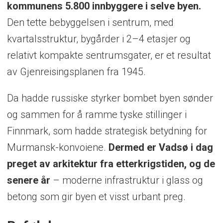
kommunens 5.800 innbyggere i selve byen.
Den tette bebyggelsen i sentrum, med
kvartalsstruktur, bygårder i 2–4 etasjer og
relativt kompakte sentrumsgater, er et resultat
av Gjenreisingsplanen fra 1945.
Da hadde russiske styrker bombet byen sønder
og sammen for å ramme tyske stillinger i
Finnmark, som hadde strategisk betydning for
Murmansk-konvoiene.
Dermed er Vadsø i dag
preget av arkitektur fra etterkrigstiden, og de
senere år
– moderne infrastruktur i glass og
betong som gir byen et visst urbant preg.