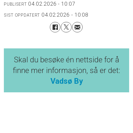
04.02.2026 - 10:07
PUBLISERT
04.02.2026 - 10:08
SIST OPPDATERT
Skal du besøke én nettside for å
finne mer informasjon, så er det:
Vadsø By