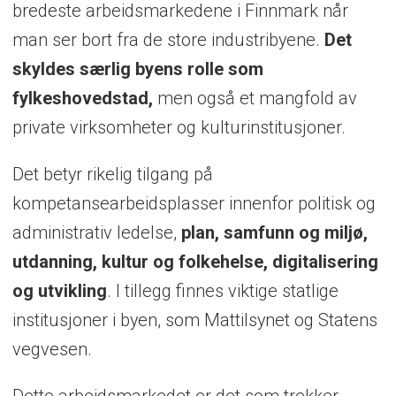
bredeste arbeidsmarkedene i Finnmark når
man ser bort fra de store industribyene.
Det
skyldes særlig byens rolle som
fylkeshovedstad,
men også et mangfold av
private virksomheter og kulturinstitusjoner.
Det betyr rikelig tilgang på
kompetansearbeidsplasser innenfor politisk og
administrativ ledelse,
plan, samfunn og miljø,
utdanning, kultur og folkehelse, digitalisering
og utvikling
. I tillegg finnes viktige statlige
institusjoner i byen, som Mattilsynet og Statens
vegvesen.