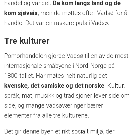
handel og vandel.
De kom langs land og de
kom sjøveis
, men de møttes ofte i Vadsø for å
handle. Det var en raskere puls i Vadsø.
Tre kulturer
Pomorhandelen gjorde Vadsø til en av de mest
internasjonale småbyene i Nord-Norge på
1800-tallet. Har møtes helt naturlig det
kvenske, det samiske og det norske
. Kultur,
språk, mat, musikk og tradisjoner lever side om
side, og mange vadsøværinger bærer
elementer fra alle tre kulturene.
Det gir denne byen et rikt sosialt miljø, der