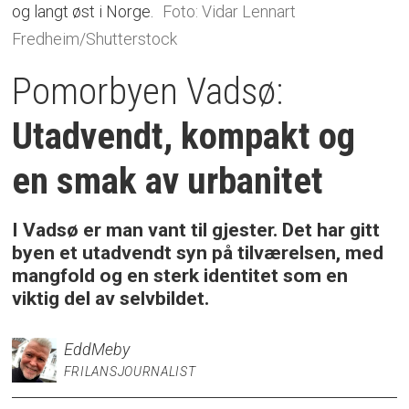
og langt øst i Norge.
Foto: Vidar Lennart
Fredheim/Shutterstock
Pomorbyen Vadsø:
Utadvendt, kompakt og
en smak av urbanitet
I Vadsø er man vant til gjester. Det har gitt
byen et utadvendt syn på tilværelsen, med
mangfold og en sterk identitet som en
viktig del av selvbildet.
Edd
Meby
FRILANSJOURNALIST