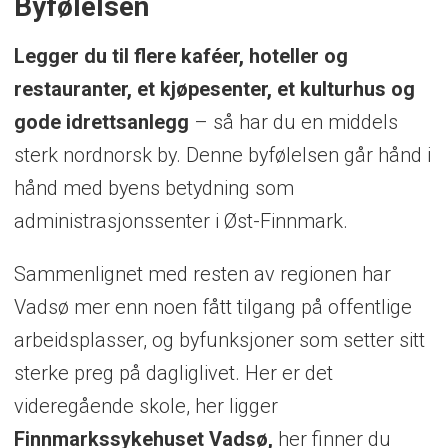
Byfølelsen
Legger du til flere kaféer, hoteller og
restauranter, et kjøpesenter, et kulturhus og
gode idrettsanlegg
– så har du en middels
sterk nordnorsk by. Denne byfølelsen går hånd i
hånd med byens betydning som
administrasjonssenter i Øst-Finnmark.
Sammenlignet med resten av regionen har
Vadsø mer enn noen fått tilgang på offentlige
arbeidsplasser, og byfunksjoner som setter sitt
sterke preg på dagliglivet. Her er det
videregående skole, her ligger
Finnmarkssykehuset Vadsø,
her finner du