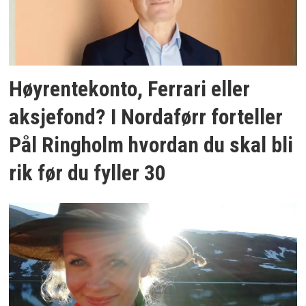
Høyrentekonto, Ferrari eller
aksjefond? I Nordaførr forteller
Pål Ringholm hvordan du skal bli
rik før du fyller 30