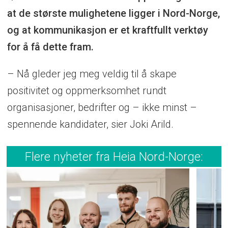
at de største mulighetene ligger i Nord-Norge,
og at kommunikasjon er et kraftfullt verktøy
for å få dette fram.
– Nå gleder jeg meg veldig til å skape
positivitet og oppmerksomhet rundt
organisasjoner, bedrifter og – ikke minst –
spennende kandidater, sier Joki Arild.
Flere nyheter fra Heia Nord-Norge: