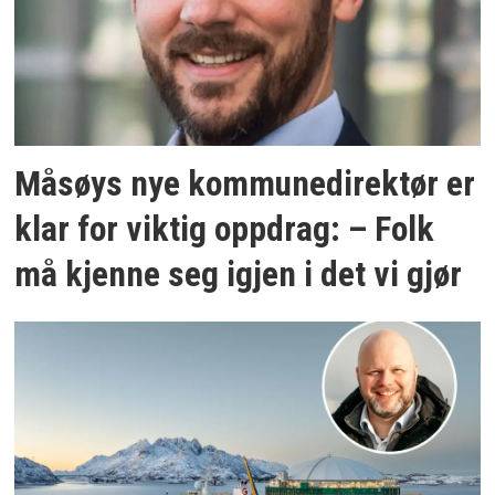
Måsøys nye kommunedirektør er
klar for viktig oppdrag: – Folk
må kjenne seg igjen i det vi gjør