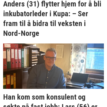
Anders (31) flytter hjem for å bli
inkubatorleder i Kupa: – Ser
fram til å bidra til veksten i
Nord-Norge
Han kom som konsulent og
søkte på fast jobb: Lars (56) er