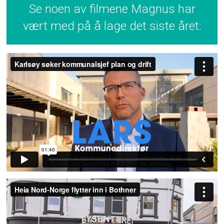
Se noen av filmene Magnus har
vært med på å lage det siste året: