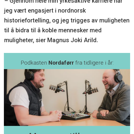
– Gjennom hele min yrkesaktive karriere har
jeg vært engasjert i nordnorsk
historiefortelling, og jeg trigges av muligheten
til å bidra til å koble mennesker med
muligheter, sier Magnus Joki Arild.
Podkasten
Nordaførr
fra tidligere i år: