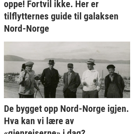
oppe! Fortvil ikke. Her er
tilflytternes guide til galaksen
Nord-Norge
De bygget opp Nord-Norge igjen.
Hva kan vi lære av
«gjenreiserne» i dag?