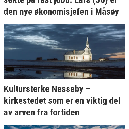
den nye økonomisjefen i Måsøy
Kultursterke Nesseby –
kirkestedet som er en viktig del
av arven fra fortiden