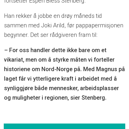
fortsetter Espen Bless Stenberg.
Han rekker å jobbe en drøy måneds tid
sammen med Joki Arild, før pappapermisjonen
begynner. Det ser rådgiveren fram til:
– For oss handler dette ikke bare om et
vikariat, men om å styrke måten vi forteller
historiene om Nord-Norge på. Med Magnus på
laget får vi ytterligere kraft i arbeidet med å
synliggjøre både mennesker, arbeidsplasser
og muligheter i regionen, sier Stenberg.