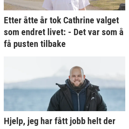
Etter åtte år tok Cathrine valget
som endret livet: - Det var som å
få pusten tilbake
Hjelp, jeg har fått jobb helt der