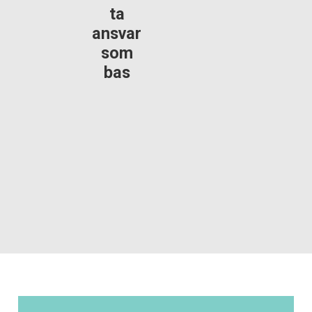
ta
ansvar
som
bas