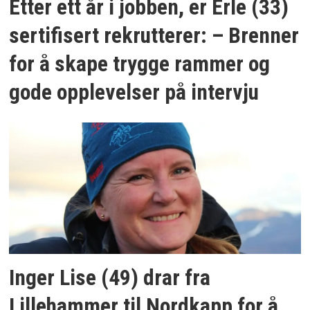
Etter ett år i jobben, er Erle (33)
sertifisert rekrutterer: – Brenner
for å skape trygge rammer og
gode opplevelser på intervju
Inger Lise (49) drar fra
Lillehammer til Nordkapp for å