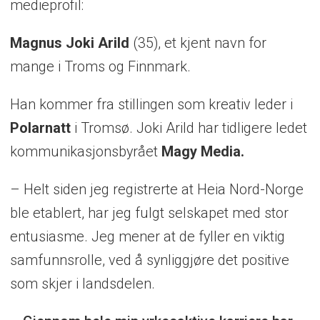
medieprofil:
Magnus Joki Arild
(35), et kjent navn for
mange i Troms og Finnmark.
Han kommer fra stillingen som kreativ leder i
Polarnatt
i Tromsø. Joki Arild har tidligere ledet
kommunikasjonsbyrået
Magy
Media
.
– Helt siden jeg registrerte at Heia Nord-Norge
ble etablert, har jeg fulgt selskapet med stor
entusiasme. Jeg mener at de fyller en viktig
samfunnsrolle, ved å synliggjøre det positive
som skjer i landsdelen.