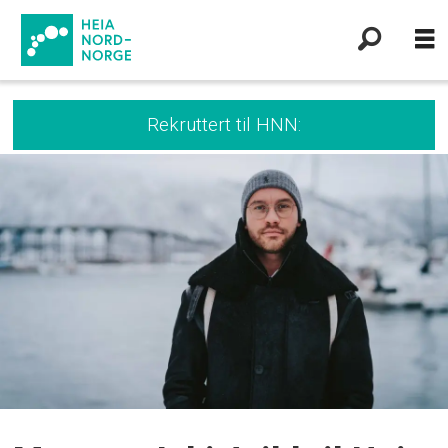
Rekruttert til HNN: