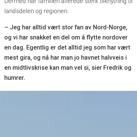
Dermed har familien allerede sterk tilknytning til
landsdelen og regionen.
– Jeg har alltid vært stor fan av Nord-Norge,
og vi har snakket en del om å flytte nordover
en dag. Egentlig er det alltid jeg som har vært
mest gira, og nå har man jo havnet halvveis i
en midtlivskrise kan man vel si, sier Fredrik og
humrer.