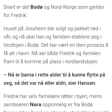
Snart er det
Bodø
og Nord-Norge som gjelder
for Fredrik.
Huset på Jessheim ble solgt og pakket ned i
vår, og nå skal han og familien etablere seg i
Vestbyen i Bodø. Det har vært en liten prosess å
få alt i havn. Nå ser både Fredrik og familien
fram til å komme på plass i nordlandsbyen.
– Nå er barna i rette alder til å kunne flytte på
seg, så det var nå eller aldri, sier Hansen.
Fredrik har selv familiære røtter i byen, mens
samboeren
Nora
opprinnelig er fra Bodø.