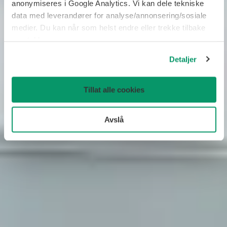
anonymiseres i Google Analytics. Vi kan dele tekniske
data med leverandører for analyse/annonsering/sosiale
medier. Du kan når som helst endre eller trekke tilbake
samtykke.
Detaljer
Tillat alle cookies
Avslå