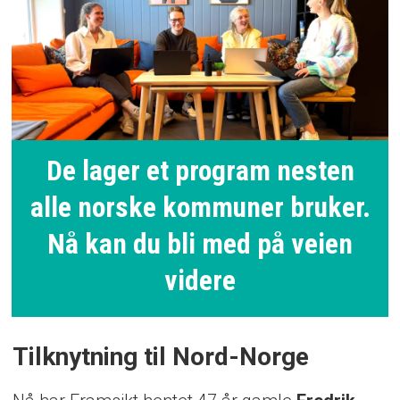
De lager et program nesten
alle norske kommuner bruker.
Nå kan du bli med på veien
videre
Tilknytning til Nord-Norge