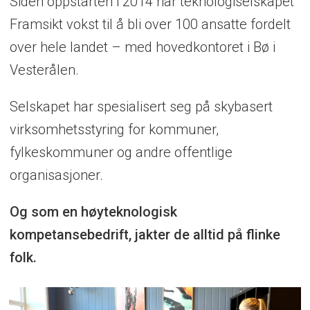
Siden oppstarten i 2014 har teknologiselskapet
Framsikt vokst til å bli over 100 ansatte fordelt
over hele landet – med hovedkontoret i Bø i
Vesterålen.
Selskapet har spesialisert seg på skybasert
virksomhetsstyring for kommuner,
fylkeskommuner og andre offentlige
organisasjoner.
Og som en høyteknologisk
kompetansebedrift, jakter de alltid på flinke
folk.