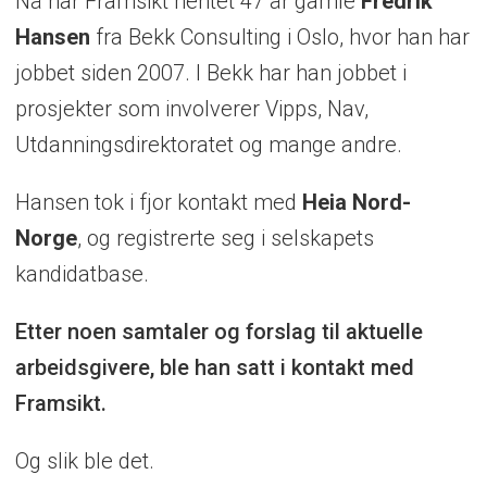
Nå har Framsikt hentet 47 år gamle
Fredrik
Hansen
fra Bekk Consulting i Oslo, hvor han har
jobbet siden 2007. I Bekk har han jobbet i
prosjekter som involverer Vipps, Nav,
Utdanningsdirektoratet og mange andre.
Hansen tok i fjor kontakt med
Heia Nord-
Norge
, og registrerte seg i selskapets
kandidatbase.
Etter noen samtaler og forslag til aktuelle
arbeidsgivere, ble han satt i kontakt med
Framsikt.
Og slik ble det.