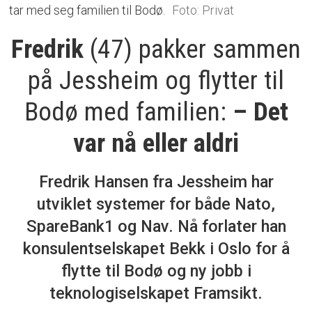
tar med seg familien til Bodø.
Foto: Privat
Fredrik
(47) pakker sammen
på Jessheim og flytter til
Bodø med familien:
– Det
var nå eller aldri
Fredrik Hansen fra Jessheim har
utviklet systemer for både Nato,
SpareBank1 og Nav. Nå forlater han
konsulentselskapet Bekk i Oslo for å
flytte til Bodø og ny jobb i
teknologiselskapet Framsikt.