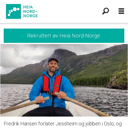
Rekruttert av Heia Nord-Norge:
Fredrik Hansen forlater Jessheim og jobben i Oslo, og